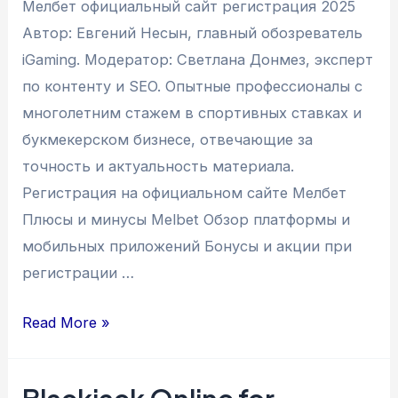
Мелбет официальный сайт регистрация 2025
Автор: Евгений Несын, главный обозреватель
iGaming. Модератор: Светлана Донмез, эксперт
по контенту и SEO. Опытные профессионалы с
многолетним стажем в спортивных ставках и
букмекерском бизнесе, отвечающие за
точность и актуальность материала.
Регистрация на официальном сайте Мелбет
Плюсы и минусы Melbet Обзор платформы и
мобильных приложений Бонусы и акции при
регистрации …
Read More »