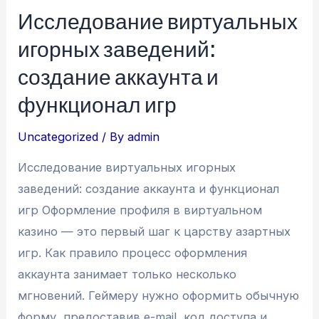
Исследование виртуальных
игорных заведений:
создание аккаунта и
функционал игр
Uncategorized
/ By
admin
Исследование виртуальных игорных
заведений: создание аккаунта и функционал
игр Оформление профиля в виртуальном
казино — это первый шаг к царству азартных
игр. Как правило процесс оформления
аккаунта занимает только несколько
мгновений. Геймеру нужно оформить обычную
форму, предоставив e-mail, код доступа и