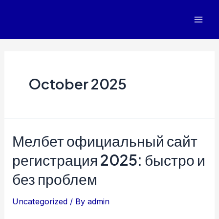
October 2025
Мелбет официальный сайт
регистрация 2025: быстро и
без проблем
Uncategorized
/ By
admin