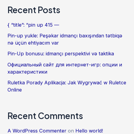
Recent Posts
{ “title”: “pin up 415 —
Pin-up yukle: Peşəkar idmançı baxışından tətbiqə
nə üçün ehtiyacım var
Pin-Up bonusu: idmançı perspektivi və taktika
Официальный сайт для интернет-игр: опции и
характеристики
Ruletka Porady Aplikacja: Jak Wygrywać w Ruletce
Online
Recent Comments
A WordPress Commenter
on
Hello world!