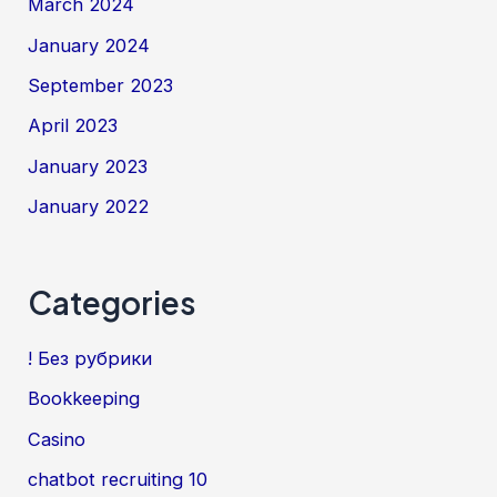
March 2024
January 2024
September 2023
April 2023
January 2023
January 2022
Categories
! Без рубрики
Bookkeeping
Casino
chatbot recruiting 10