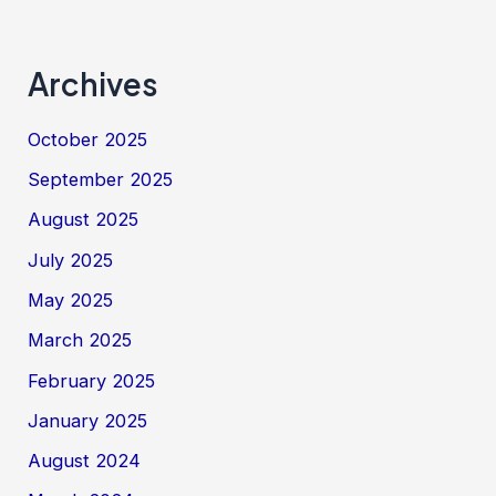
Archives
October 2025
September 2025
August 2025
July 2025
May 2025
March 2025
February 2025
January 2025
August 2024