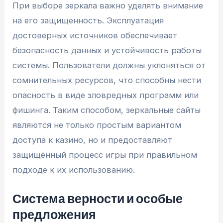
При выборе зеркала важно уделять внимание
на его защищенность. Эксплуатация
достоверных источников обеспечивает
безопасность данных и устойчивость работы
системы. Пользователи должны уклоняться от
сомнительных ресурсов, что способны нести
опасность в виде зловредных программ или
фишинга. Таким способом, зеркальные сайты
являются не только простым вариантом
доступа к казино, но и предоставляют
защищённый процесс игры при правильном
подходе к их использованию.
Система верности и особые
предложения