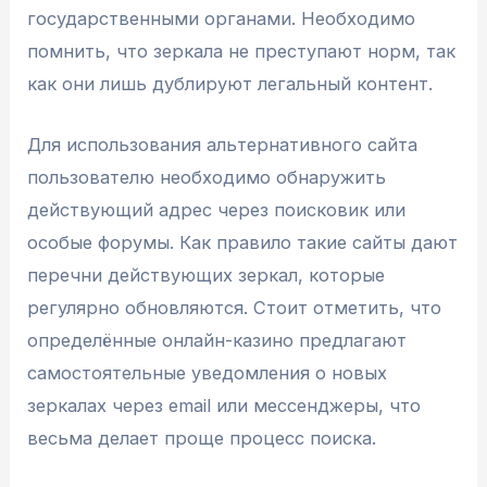
государственными органами. Необходимо
помнить, что зеркала не преступают норм, так
как они лишь дублируют легальный контент.
Для использования альтернативного сайта
пользователю необходимо обнаружить
действующий адрес через поисковик или
особые форумы. Как правило такие сайты дают
перечни действующих зеркал, которые
регулярно обновляются. Стоит отметить, что
определённые онлайн-казино предлагают
самостоятельные уведомления о новых
зеркалах через email или мессенджеры, что
весьма делает проще процесс поиска.