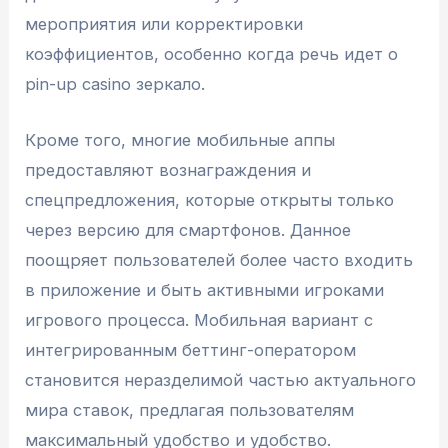
мероприятия или корректировки
коэффициентов, особенно когда речь идет о
pin-up casino зеркало.
Кроме того, многие мобильные аппы
предоставляют вознаграждения и
спецпредложения, которые открыты только
через версию для смартфонов. Данное
поощряет пользователей более часто входить
в приложение и быть активными игроками
игрового процесса. Мобильная вариант с
интегрированным беттинг-оператором
становится неразделимой частью актуального
мира ставок, предлагая пользователям
максимальный удобство и удобство.