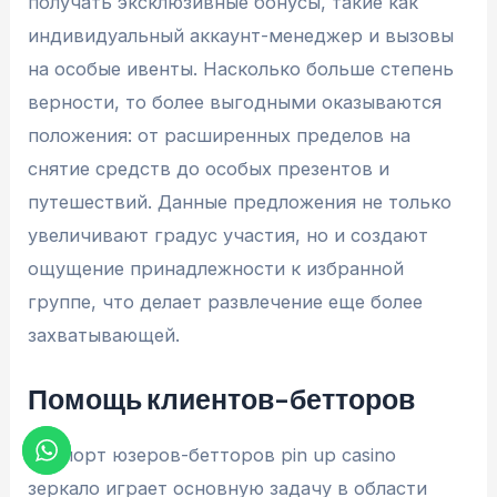
получать эксклюзивные бонусы, такие как
индивидуальный аккаунт-менеджер и вызовы
на особые ивенты. Насколько больше степень
верности, то более выгодными оказываются
положения: от расширенных пределов на
снятие средств до особых презентов и
путешествий. Данные предложения не только
увеличивают градус участия, но и создают
ощущение принадлежности к избранной
группе, что делает развлечение еще более
захватывающей.
Помощь клиентов-бетторов
Саппорт юзеров-бетторов pin up casino
зеркало играет основную задачу в области