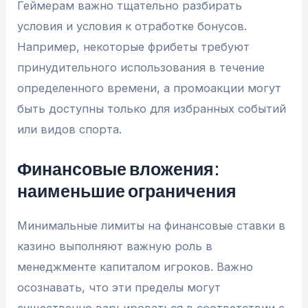
Геймерам важно тщательно разбирать
условия и условия к отработке бонусов.
Например, некоторые фрибеты требуют
принудительного использования в течение
определенного времени, а промоакции могут
быть доступны только для избранных событий
или видов спорта.
Финансовые вложения:
наименьшие ограничения
Минимальные лимиты на финансовые ставки в
казино выполняют важную роль в
менеджменте капиталом игроков. Важно
осознавать, что эти пределы могут
существенно варьироваться в соответствии с