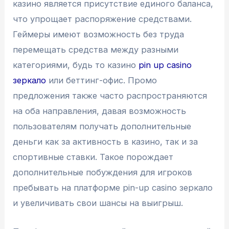
казино является присутствие единого баланса,
что упрощает распоряжение средствами.
Геймеры имеют возможность без труда
перемещать средства между разными
категориями, будь то казино
pin up casino
зеркало
или беттинг-офис. Промо
предложения также часто распространяются
на оба направления, давая возможность
пользователям получать дополнительные
деньги как за активность в казино, так и за
спортивные ставки. Такое порождает
дополнительные побуждения для игроков
пребывать на платформе pin-up casino зеркало
и увеличивать свои шансы на выигрыш.