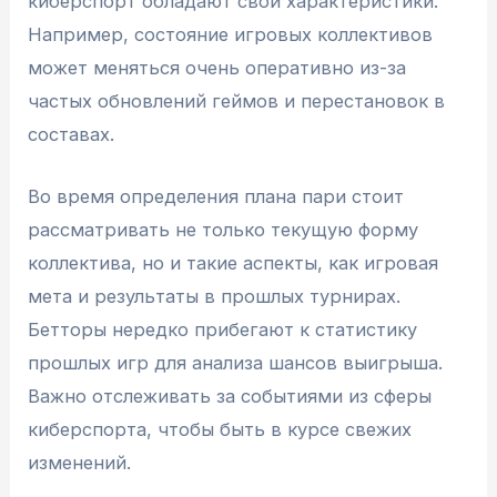
киберспорт обладают свои характеристики.
Например, состояние игровых коллективов
может меняться очень оперативно из-за
частых обновлений геймов и перестановок в
составах.
Во время определения плана пари стоит
рассматривать не только текущую форму
коллектива, но и такие аспекты, как игровая
мета и результаты в прошлых турнирах.
Бетторы нередко прибегают к статистику
прошлых игр для анализа шансов выигрыша.
Важно отслеживать за событиями из сферы
киберспорта, чтобы быть в курсе свежих
изменений.