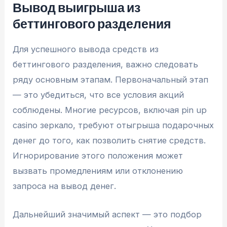
Вывод выигрыша из
беттингового разделения
Для успешного вывода средств из
беттингового разделения, важно следовать
ряду основным этапам. Первоначальный этап
— это убедиться, что все условия акций
соблюдены. Многие ресурсов, включая pin up
casino зеркало, требуют отыгрыша подарочных
денег до того, как позволить снятие средств.
Игнорирование этого положения может
вызвать промедлениям или отклонению
запроса на вывод денег.
Дальнейший значимый аспект — это подбор