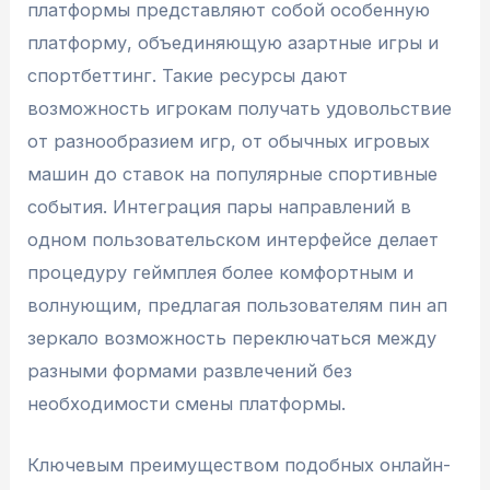
платформы представляют собой особенную
платформу, объединяющую азартные игры и
спортбеттинг. Такие ресурсы дают
возможность игрокам получать удовольствие
от разнообразием игр, от обычных игровых
машин до ставок на популярные спортивные
события. Интеграция пары направлений в
одном пользовательском интерфейсе делает
процедуру геймплея более комфортным и
волнующим, предлагая пользователям пин ап
зеркало возможность переключаться между
разными формами развлечений без
необходимости смены платформы.
Ключевым преимуществом подобных онлайн-