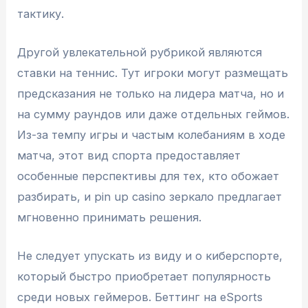
тактику.
Другой увлекательной рубрикой являются
ставки на теннис. Тут игроки могут размещать
предсказания не только на лидера матча, но и
на сумму раундов или даже отдельных геймов.
Из-за темпу игры и частым колебаниям в ходе
матча, этот вид спорта предоставляет
особенные перспективы для тех, кто обожает
разбирать, и pin up casino зеркало предлагает
мгновенно принимать решения.
Не следует упускать из виду и о киберспорте,
который быстро приобретает популярность
среди новых геймеров. Беттинг на eSports