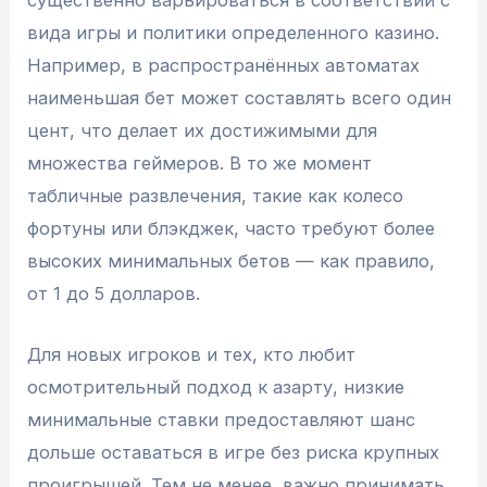
вида игры и политики определенного казино.
Например, в распространённых автоматах
наименьшая бет может составлять всего один
цент, что делает их достижимыми для
множества геймеров. В то же момент
табличные развлечения, такие как колесо
фортуны или блэкджек, часто требуют более
высоких минимальных бетов — как правило,
от 1 до 5 долларов.
Для новых игроков и тех, кто любит
осмотрительный подход к азарту, низкие
минимальные ставки предоставляют шанс
дольше оставаться в игре без риска крупных
проигрышей. Тем не менее, важно принимать