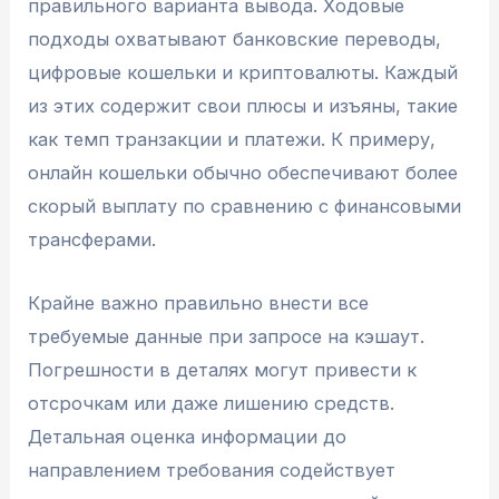
правильного варианта вывода. Ходовые
подходы охватывают банковские переводы,
цифровые кошельки и криптовалюты. Каждый
из этих содержит свои плюсы и изъяны, такие
как темп транзакции и платежи. К примеру,
онлайн кошельки обычно обеспечивают более
скорый выплату по сравнению с финансовыми
трансферами.
Крайне важно правильно внести все
требуемые данные при запросе на кэшаут.
Погрешности в деталях могут привести к
отсрочкам или даже лишению средств.
Детальная оценка информации до
направлением требования содействует