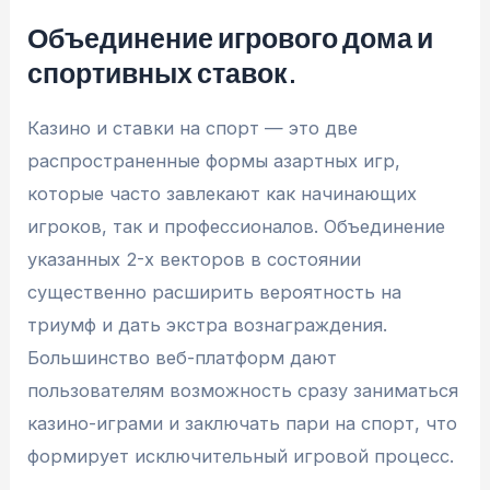
Объединение игрового дома и
спортивных ставок.
Казино и ставки на спорт — это две
распространенные формы азартных игр,
которые часто завлекают как начинающих
игроков, так и профессионалов. Объединение
указанных 2-х векторов в состоянии
существенно расширить вероятность на
триумф и дать экстра вознаграждения.
Большинство веб-платформ дают
пользователям возможность сразу заниматься
казино-играми и заключать пари на спорт, что
формирует исключительный игровой процесс.