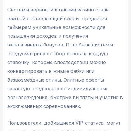
Системы верности в онлайн казино стали
важной составляющей сферы, предлагая
геймерам уникальные возможности для
повышения доходов и получения
эксклюзивных бонусов. Подобные системы
предусматривают сбор очков за каждую
ставочку, которые впоследствии можно
конвертировать в живые бабки или
безвозмездные спины. Элитные оферты
зачастую предполагают индивидуальные
вознаграждения, быстрые выплаты и участие в
эксклюзивных соревнованиях.
Пользователи, добившиеся VIP-статуса, могут