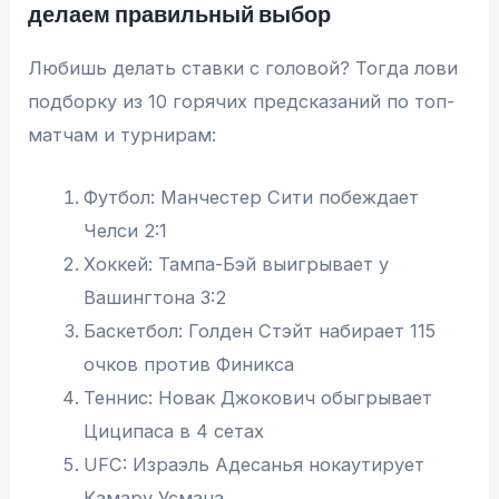
делаем правильный выбор
Любишь делать ставки с головой? Тогда лови
подборку из 10 горячих предсказаний по топ-
матчам и турнирам:
Футбол: Манчестер Сити побеждает
Челси 2:1
Хоккей: Тампа-Бэй выигрывает у
Вашингтона 3:2
Баскетбол: Голден Стэйт набирает 115
очков против Финикса
Теннис: Новак Джокович обыгрывает
Циципаса в 4 сетах
UFC: Израэль Адесанья нокаутирует
Камару Усмана