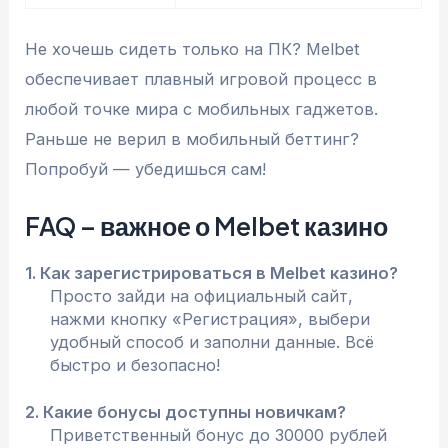
Не хочешь сидеть только на ПК? Melbet
обеспечивает плавный игровой процесс в
любой точке мира с мобильных гаджетов.
Раньше не верил в мобильный беттинг?
Попробуй — убедишься сам!
FAQ – важное о Melbet казино
1. Как зарегистрироваться в Melbet казино?
Просто зайди на официальный сайт,
нажми кнопку «Регистрация», выбери
удобный способ и заполни данные. Всё
быстро и безопасно!
2. Какие бонусы доступны новичкам?
Приветственный бонус до 30000 рублей