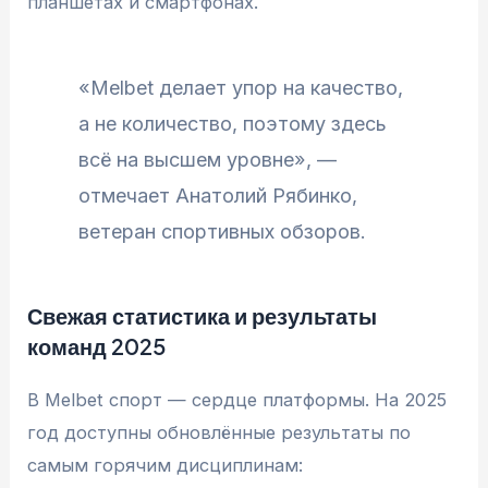
планшетах и смартфонах.
«Melbet делает упор на качество,
а не количество, поэтому здесь
всё на высшем уровне», —
отмечает Анатолий Рябинко,
ветеран спортивных обзоров.
Свежая статистика и результаты
команд 2025
В Melbet спорт — сердце платформы. На 2025
год доступны обновлённые результаты по
самым горячим дисциплинам: