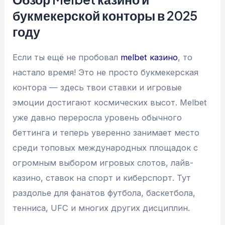
букмекерской конторы в 2025
году
Если ты ещё не пробовал
melbet казино
, то
настало время! Это не просто букмекерская
контора — здесь твои ставки и игровые
эмоции достигают космических высот. Melbet
уже давно переросла уровень обычного
беттинга и теперь уверенно занимает место
среди топовых международных площадок с
огромным выбором игровых слотов, лайв-
казино, ставок на спорт и киберспорт. Тут
раздолье для фанатов футбола, баскетбола,
тенниса, UFC и многих других дисциплин.